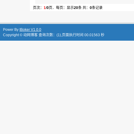
页次：
1
/
0
页．每页：显示
20
条 共：
0
条记录
Power By
IBoker V1.0.0
Copyright ©
动网博客
查询次数：(1),页面执行时间 00.01563 秒