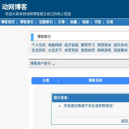
动网博客
欢迎大家来到动网博客建立自己的网上家园
博客首页
|
博客索引
|
话题索引
|
文章
|
收藏
|
相册
|
书签
|
交易
博客索引
个人空间
电脑网络
经济金融
教育学习
情感绿洲
娱乐休闲
生活百科
大话天下
体育竞技
旅游自然
网络游戏
班级集体
博客用户索引
→
分类
|
博客名称
提示信息：
你查看的数据不存在或参数错误！
返回