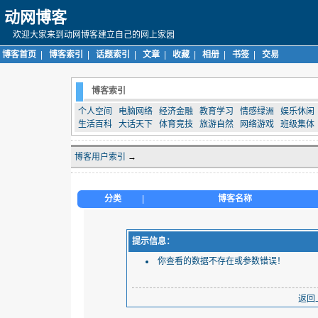
动网博客
欢迎大家来到动网博客建立自己的网上家园
博客首页
|
博客索引
|
话题索引
|
文章
|
收藏
|
相册
|
书签
|
交易
博客索引
个人空间
电脑网络
经济金融
教育学习
情感绿洲
娱乐休闲
生活百科
大话天下
体育竞技
旅游自然
网络游戏
班级集体
博客用户索引
→
分类
|
博客名称
提示信息：
你查看的数据不存在或参数错误！
返回