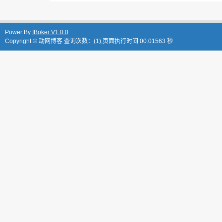
Power By
IBoker V1.0.0
Copyright ©
动网博客
查询次数：(1),页面执行时间 00.01563 秒