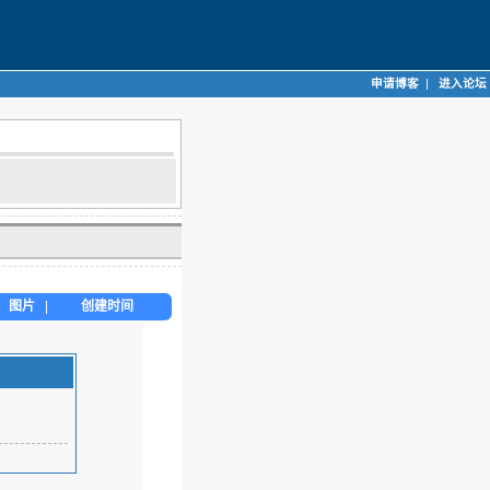
申请博客
|
进入论坛
图片
|
创建时间