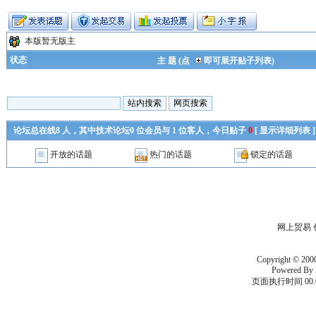
本版暂无版主
状态
主 题 (点
即可展开贴子列表)
论坛总在线
8
人，其中技术论坛
0
位会员与
1
位客人，今日贴子
0
[
显示详细列表
]
开放的话题
热门的话题
锁定的话题
网上贸易 
Copyright © 200
Powered By
页面执行时间 00.0